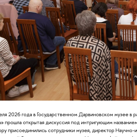
еля 2026 года в Государственном Дарвиновском музее в р
» прошла открытая дискуссия под интригующим названием
ору присоединились сотрудники музея, директор Научно-