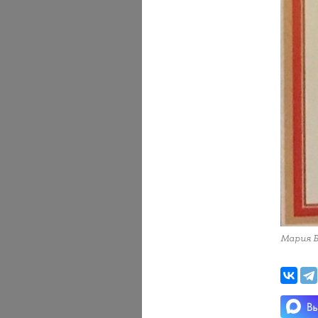
Мария Б