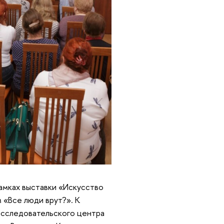
амках выставки «Искусство
 «Все люди врут?». К
исследовательского центра