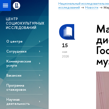
Национальный исследовательски
исследований
Новости
Мар
ЦЕНТР
СОЦИОКУЛЬТУРНЫХ
Ма
ИССЛЕДОВАНИЙ
ди
О центре
15
Го
Сотрудники
мая
му
2026
Коммерческие
услуги
Вакансии
Программа
стажировок
Научная
деятельность