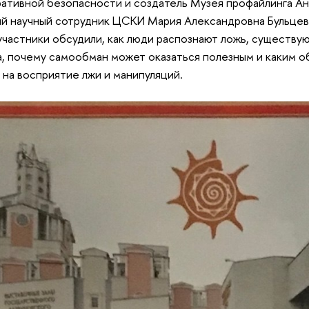
ативной безопасности и создатель Музея профайлинга Анн
й научный сотрудник ЦСКИ Мария Александровна Бульцев
участники обсудили, как люди распознают ложь, существу
, почему самообман может оказаться полезным и каким о
 на восприятие лжи и манипуляций.