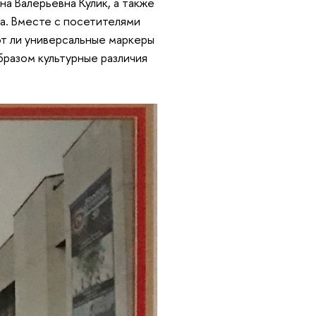
а Валерьевна Кулик, а также
а. Вместе с посетителями
ют ли универсальные маркеры
бразом культурные различия