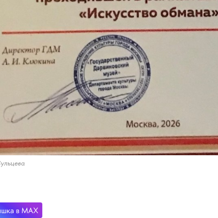
ульцева