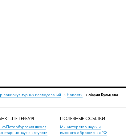
р социокультурных исследований
→
Новости
→
Мария Бульцева
НКТ-ПЕТЕРБУРГ
ПОЛЕЗНЫЕ ССЫЛКИ
нкт-Петербургская школа
Министерство науки и
манитарных наук и искусств
высшего образования РФ