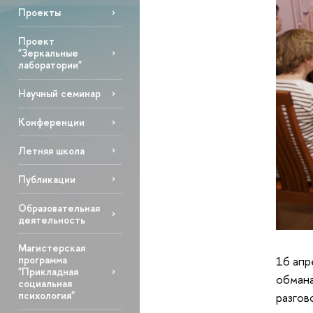
Проекты
Проект
"Зеркальные
лаборатории"
Научный семинар
Конференции
Летняя школа
Публикации
Образовательная
деятельность
Магистерская
16 апр
программа
"Прикладная
обмана
социальная
психология"
разгов