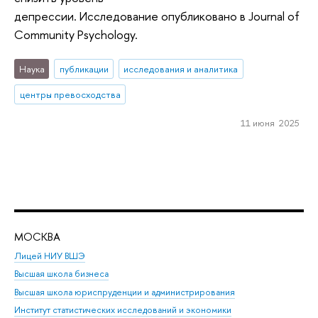
депрессии. Исследование опубликовано в Journal of
Community Psychology.
Наука
публикации
исследования и аналитика
центры превосходства
11 июня 2025
МОСКВА
Н
Лицей НИУ ВШЭ
Фак
Высшая школа бизнеса
Фак
Высшая школа юриспруденции и администрирования
Фа
Институт статистических исследований и экономики
Фак