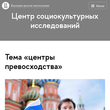
Высшая школа экономики
Меню
Центр социокультурных
исследований
Тема «центры
превосходства»