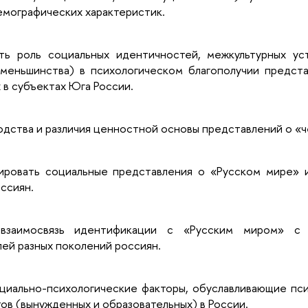
мографических характеристик.
ть роль социальных идентичностей, межкультурных ус
 меньшинства) в психологическом благополучии предста
в субъектах Юга России.
ходства и различия ценностной основы представлений о «
зировать социальные представления о «Русском мире» 
ссиян.
 взаимосвязь идентификации с «Русским миром» с
ей разных поколений россиян.
оциально-психологические факторы, обуславливающие пс
тов (вынужденных и образовательных) в России.