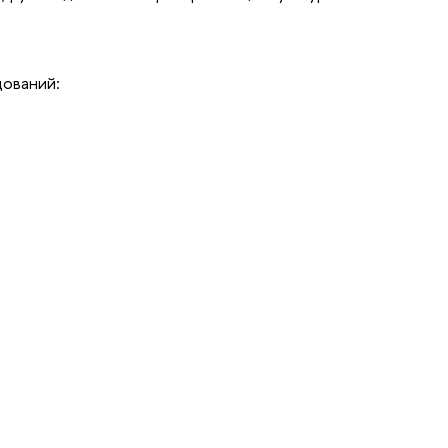
ований: