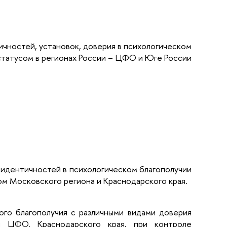
ичностей, установок, доверия в психологическом
статусом в регионах России – ЦФО и Юге России
й идентичностей в психологическом благополучии
ом Московского региона и Краснодарского края.
ого благополучия с различными видами доверия
лей ЦФО, Краснодарского края, при контроле