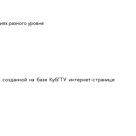
иях разного уровня
а созданной на базе КубГТУ интернет-странице