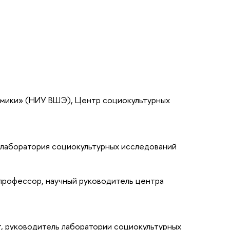
омики» (НИУ ВШЭ), Центр социокультурных
 лаборатория социокультурных исследований
 профессор, научный руководитель центра
ент, руководитель лаборатории социокультурных