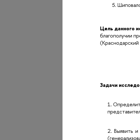
Шиповало
Цель данного и
благополучии пр
(Краснодарский 
Задачи исследо
1. Определит
представител
2. Выявить и
(генерализо