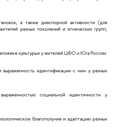
тановок, а также диаспорной активности (для
вителей разных поколений и этнических групп,
человеке культуры» у жителей ЦФО и Юга России.
и выраженность идентификации с ним у разных
 выраженностью социальной идентичности у
ихологическое благополучие и адаптацию разных