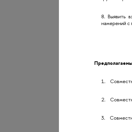
8. Выявить 
намерений с 
Предполагаемы
1.
Совместн
2.
Совместн
3.
Совместн