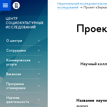
Национальный исследовательски
исследований
Проект «Зерка
ЦЕНТР
СОЦИОКУЛЬТУРНЫХ
Проек
ИССЛЕДОВАНИЙ
О центре
Сотрудники
Коммерческие
Научный колл
услуги
Вакансии
Программа
стажировок
Научная
Название научн
деятельность
анализ