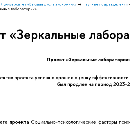
й университет «Высшая школа экономики»
Научные подразделения
льные лаборатории»
т «Зеркальные лабор
Проект «Зеркальные лаборатории»
ектив проекта успешно прошел оценку эффективности п
был продлен на период
2023-
ого проекта
Социально-психологические факторы психо