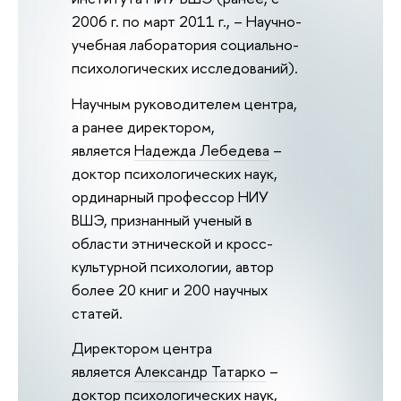
2006 г. по март 2011 г., – Научно-
учебная лаборатория социально-
психологических исследований).
Научным руководителем центра,
а ранее директором,
является
Надежда Лебедева
–
доктор психологических наук,
ординарный профессор НИУ
ВШЭ, признанный ученый в
области этнической и кросс-
культурной психологии, автор
более 20 книг и 200 научных
статей.
Директором центра
является
Александр Татарко
–
доктор психологических наук,