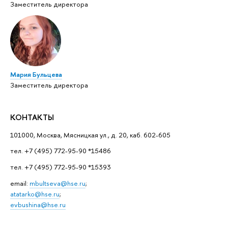
Заместитель директора
Мария Бульцева
Заместитель директора
КОНТАКТЫ
101000, Москва, Мясницкая ул., д. 20, каб. 602-605
тел. +7 (495) 772-95-90 *15486
тел. +7 (495) 772-95-90 *15393
email:
mbultseva@hse.ru
;
atatarko@hse.ru
;
evbushina@hse.ru