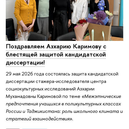
Поздравляем Азхарию Каримову с
блестящей защитой кандидатской
диссертации!
29 мая 2026 года состоялась защита кандидатской
диссертации стажера-исследователя центра
социокультурных исследований Азхарии
Мухамадовны Каримовой по теме
«Межэтнические
предпочтения учащихся в поликультурных классах
России и Таджикистана: роль школьного климата и
стратегий взаимодействия».