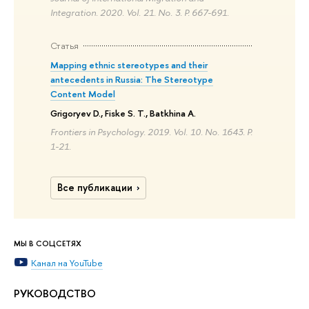
Integration. 2020. Vol. 21. No. 3. P. 667-691.
Статья
Mapping ethnic stereotypes and their
antecedents in Russia: The Stereotype
Content Model
Grigoryev D., Fiske S. T., Batkhina A.
Frontiers in Psychology. 2019. Vol. 10. No. 1643. P.
1-21.
Все публикации
МЫ В СОЦСЕТЯХ
Канал на YouTube
РУКОВОДСТВО