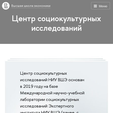
Высшая школа экономики
Меню
Центр социокультурных
исследований
Центр социокультурных
исследований НИУ ВШЭ основан
в 2019 году на базе
Международной научно-учебной
лаборатории социокультурных
исследований Экспертного
института НИУ ВШЭ (ранее, с