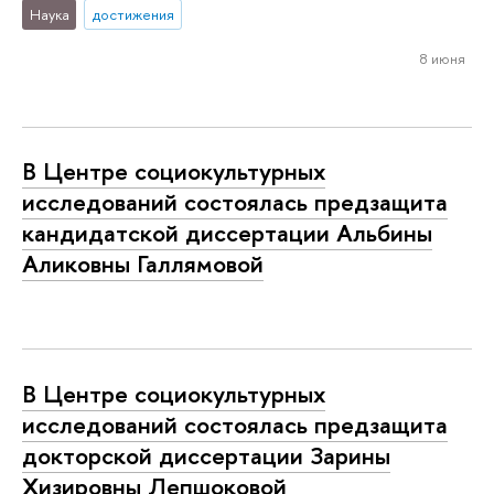
Наука
достижения
8 июня
В Центре социокультурных
исследований состоялась предзащита
кандидатской диссертации Альбины
Аликовны Галлямовой
В Центре социокультурных
исследований состоялась предзащита
докторской диссертации Зарины
Хизировны Лепшоковой