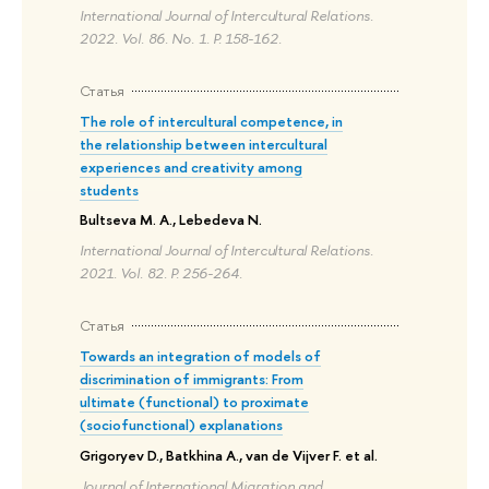
International Journal of Intercultural Relations.
2022. Vol. 86. No. 1. P. 158-162.
Статья
The role of intercultural competence, in
the relationship between intercultural
experiences and creativity among
students
Bultseva M. A., Lebedeva N.
International Journal of Intercultural Relations.
2021. Vol. 82. P. 256-264.
Статья
Towards an integration of models of
discrimination of immigrants: From
ultimate (functional) to proximate
(sociofunctional) explanations
Grigoryev D., Batkhina A., van de Vijver F. et al.
Journal of International Migration and