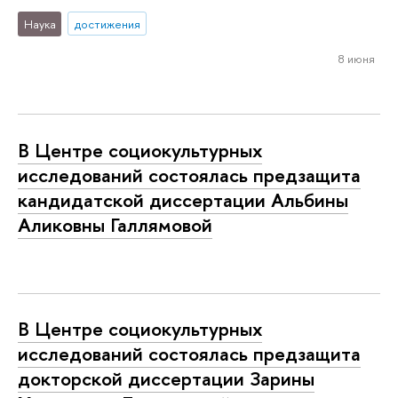
Наука
достижения
8 июня
В Центре социокультурных
исследований состоялась предзащита
кандидатской диссертации Альбины
Аликовны Галлямовой
В Центре социокультурных
исследований состоялась предзащита
докторской диссертации Зарины