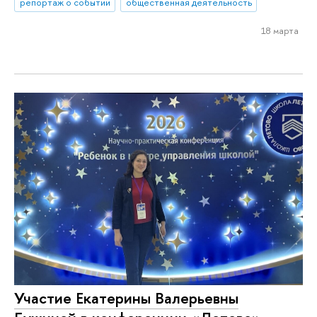
репортаж о событии
общественная деятельность
18 марта
Участие Екатерины Валерьевны