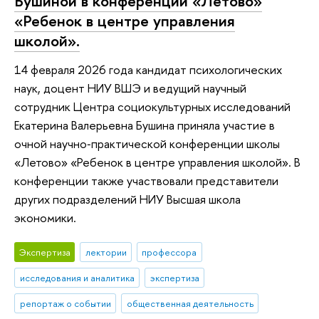
Бушиной в конференции «Летово»
«Ребенок в центре управления
школой».
14 февраля 2026 года кандидат психологических
наук, доцент НИУ ВШЭ и ведущий научный
сотрудник Центра социокультурных исследований
Екатерина Валерьевна Бушина приняла участие в
очной научно‑практической конференции школы
«Летово» «Ребенок в центре управления школой». В
конференции также участвовали представители
других подразделений НИУ Высшая школа
экономики.
Экспертиза
лектории
профессора
исследования и аналитика
экспертиза
репортаж о событии
общественная деятельность