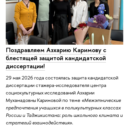
Поздравляем Азхарию Каримову с
блестящей защитой кандидатской
диссертации!
29 мая 2026 года состоялась защита кандидатской
диссертации стажера-исследователя центра
социокультурных исследований Азхарии
Мухамадовны Каримовой по теме
«Межэтнические
предпочтения учащихся в поликультурных классах
России и Таджикистана: роль школьного климата и
стратегий взаимодействия».