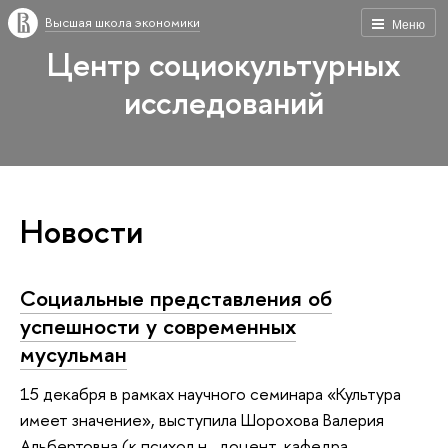
Высшая школа экономики
Меню
Центр социокультурных
исследований
Новости
Социальные представления об
успешности у современных
мусульман
15 декабря в рамках научного семинара «Культура
имеет значение», выступила Шорохова Валерия
Альбертовна (к.психол.н., доцент, кафедра