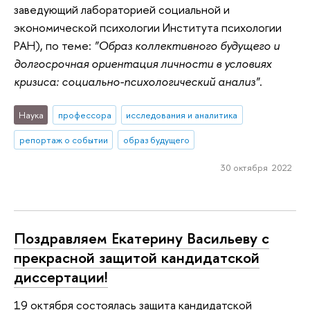
заведующий лабораторией социальной и
экономической психологии Института психологии
РАН), по теме:
"Образ коллективного будущего и
долгосрочная ориентация личности в условиях
кризиса: социально-психологический анализ"
.
Наука
профессора
исследования и аналитика
репортаж о событии
образ будущего
30 октября 2022
Поздравляем Екатерину Васильеву с
прекрасной защитой кандидатской
диссертации!
19 октября состоялась защита кандидатской