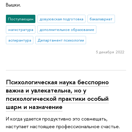
Вышки.
Поступающим
довузовская подготовка
бакалавриат
магистратура
дополнительное образование
аспирантура
Департамент психологии
5 декабря 2022
Психологическая наука бесспорно
важна и увлекательна, но у
психологической практики особый
шарм и назначение
И когда удается продуктивно это совмещать,
наступает настоящее профессиональное счастье.