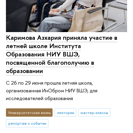
Каримова Азхария приняла участие в
летней школе Института
Образования НИУ ВШЭ,
посвященной благополучию в
образовании
С 26 по 29 июня прошла летняя школа,
организованная ИнОбром НИУ ВШЭ, для
исследователей образования
Университетская жизнь
лектории
мастер-классы
репортаж о событии