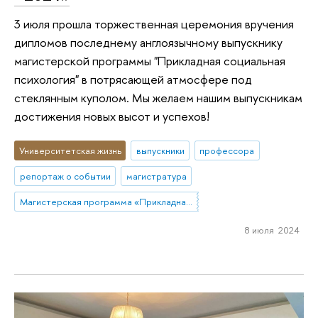
3 июля прошла торжественная церемония вручения
дипломов последнему англоязычному выпускнику
магистерской программы "Прикладная социальная
психология" в потрясающей атмосфере под
стеклянным куполом. Мы желаем нашим выпускникам
достижения новых высот и успехов!
Университетская жизнь
выпускники
профессора
репортаж о событии
магистратура
Магистерская программа «Прикладная социальная психология»
8 июля 2024