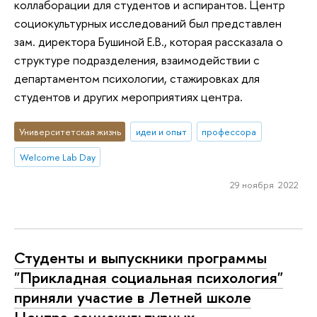
коллаборации для студентов и аспирантов. Центр
социокультурных исследований был представлен
зам. директора Бушиной Е.В., которая рассказала о
структуре подразделения, взаимодействии с
департаментом психологии, стажировках для
студентов и других мероприятиях центра.
Университетская жизнь
идеи и опыт
профессора
Welcome Lab Day
29 ноября 2022
Студенты и выпускники программы
"Прикладная социальная психология"
приняли участие в Летней школе
Центра социокультурных