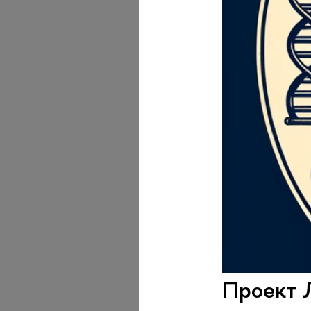
Проект 