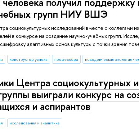
 человека получил поддержку 
учебных групп НИУ ВШЭ
ра социокультурных исследований вместе с коллегами и
елей в конкурсе на создание научно-учебных групп. Исс
асшифровку адаптивных основ культуры с точки зрения пов
ия
конструктор успеха
профессора
поведенческая экология че
ики Центра социокультурных и
группы выиграли конкурс на с
ащихся и аспирантов
ия
исследования и аналитика