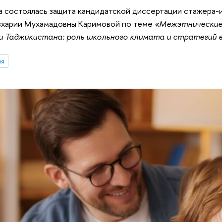
а состоялась защита кандидатской диссертации стажера-
зхарии Мухамадовны Каримовой по теме
«Межэтнические 
 и Таджикистана: роль школьного климата и стратегий 
ия