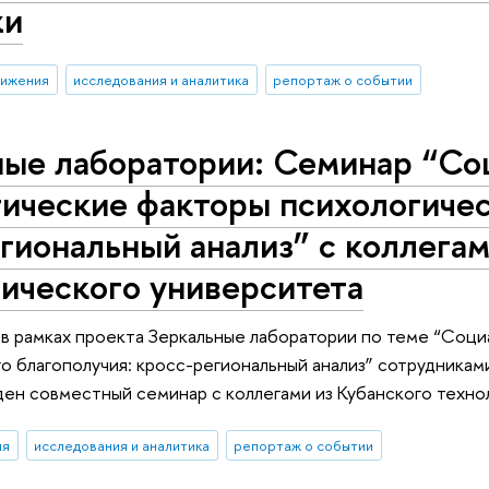
жи
тижения
исследования и аналитика
репортаж о событии
ные лаборатории: Семинар “Со
ические факторы психологичес
гиональный анализ” с коллегам
ического университета
 в рамках проекта Зеркальные лаборатории по теме “Соц
о благополучия: кросс-региональный анализ” сотрудниками
ен совместный семинар с коллегами из Кубанского техно
ия
исследования и аналитика
репортаж о событии