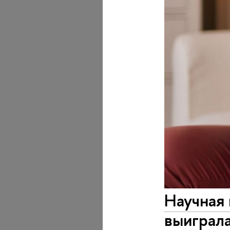
Научная
выиграла