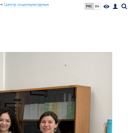
Центр социокультурных
РУС
EN