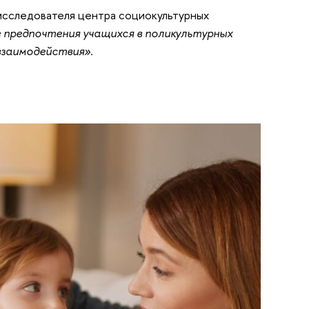
исследователя центра социокультурных
предпочтения учащихся в поликультурных
взаимодействия».