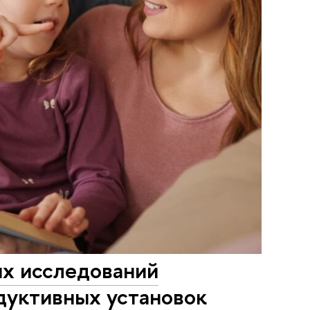
ых исследований
дуктивных установок