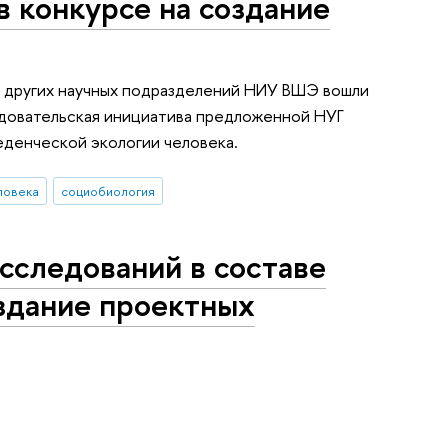
в конкурсе на создание
з других научных подразделений НИУ ВШЭ вошли
ледовательская инициатива предложенной НУГ
еденческой экологии человека.
ловека
социобиология
сследований в составе
оздание проектных