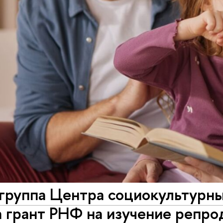
 группа Центра социокультурн
 грант РНФ на изучение репро