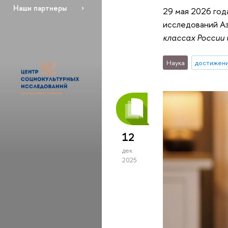
Наши партнеры
29 мая 2026 год
исследований А
классах России
Наука
достижен
12
дек
2025