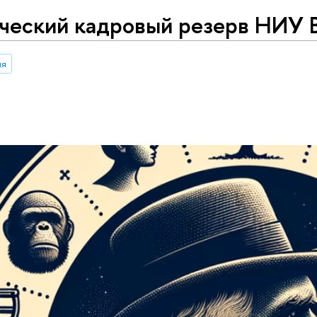
ческий кадровый резерв НИУ
ия