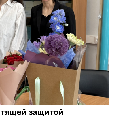
стящей защитой