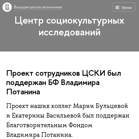
Высшая школа экономики
Меню
Центр социокультурных
исследований
Проект сотрудников ЦСКИ был
поддержан БФ Владимира
Потанина
Проект наших коллег Марии Бульцевой
и Екатерины Васильевой был поддержан
Благотворительным Фондом
Владимира Потанина.