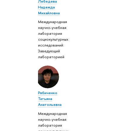
Лебедева
Надежда
Михайловна
Международная
научно-учебная
лаборатория
социокультурных
исследований:
Заведующий
лабораторией
Рябиченко
Татьяна
Анатольевна
Международная
научно-учебная
лаборатория