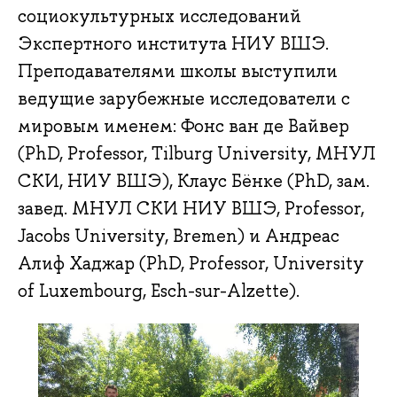
социокультурных исследований
Экспертного института НИУ ВШЭ.
Преподавателями школы выступили
ведущие зарубежные исследователи с
мировым именем: Фонс ван де Вайвер
(PhD, Professor, Tilburg University, МНУЛ
СКИ, НИУ ВШЭ), Клаус Бёнке (PhD, зам.
завед. МНУЛ СКИ НИУ ВШЭ, Professor,
Jacobs University, Bremen) и Андреас
Алиф Хаджар (PhD, Professor, University
of Luxembourg, Esch-sur-Alzette).