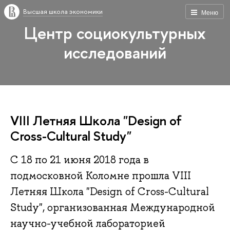
Высшая школа экономики
Меню
Центр социокультурных
исследований
VIII Летняя Школа "Design of
Cross-Cultural Study"
C 18 по 21 июня 2018 года в
подмосковной Коломне прошла VIII
Летняя Школа "Design of Cross-Cultural
Study", организованная Международной
научно-учебной лабораторией