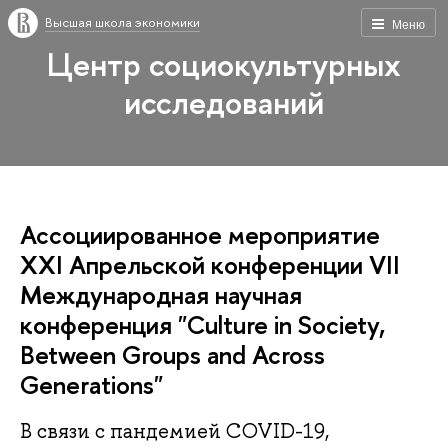
Высшая школа экономики
Меню
Центр социокультурных
исследований
Ассоциированное мероприятие
XXI Апрельской конференции VII
Международная научная
конференция "Culture in Society,
Between Groups and Across
Generations"
В связи с пандемией COVID-19,