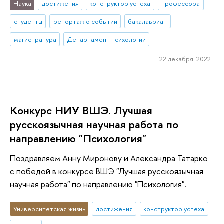
Наука
достижения
конструктор успеха
профессора
студенты
репортаж о событии
бакалавриат
магистратура
Департамент психологии
22 декабря 2022
Конкурс НИУ ВШЭ. Лучшая
русскоязычная научная работа по
направлению "Психология"
Поздравляем Анну Миронову и Александра Татарко
с победой в конкурсе ВШЭ "Лучшая русскоязычная
научная работа" по направлению "Психология".
Университетская жизнь
достижения
конструктор успеха