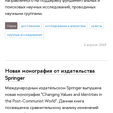
направленного на поддержку фундаментальных и
поисковых научных исследований, проводимых
научными группами.
Наука
достижения
исследования и аналитика
гранты
научные исследования
2 апреля 2019
Новая монография от издательства
Springer
Международным издательском Springer выпущена
новая монография "Changing Values and Identities in
the Post-Communist World". Данная книга
посвещенна сравнительному анализу изменений