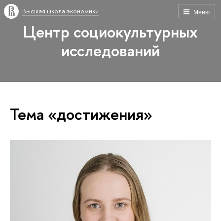
Высшая школа экономики
Меню
Центр социокультурных
исследований
Тема «достижения»