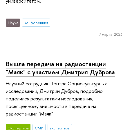
университетом.
Наука
конференция
7 марта 2023
Вышла передача на радиостанции
"Маяк" с участием Дмитрия Дуброва
Научный сотрудник Центра Социокультурных
исследований, Дмитрий Дубров, подробно
поделился результатами исследования,
посвященному внешности в передаче на
радиостанции "Маяк"
Экспертиза
СМИ
экспертиза