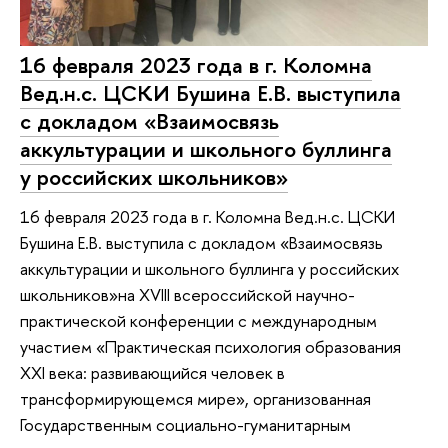
16 февраля 2023 года в г. Коломна
Вед.н.с. ЦСКИ Бушина Е.В. выступила
с докладом «Взаимосвязь
аккультурации и школьного буллинга
у российских школьников»
16 февраля 2023 года в г. Коломна Вед.н.с. ЦСКИ
Бушина Е.В. выступила с докладом «Взаимосвязь
аккультурации и школьного буллинга у российских
школьников»на XVIII всероссийской научно-
практической конференции с международным
участием «Практическая психология образования
XXI века: развивающийся человек в
трансформирующемся мире», организованная
Государственным социально-гуманитарным