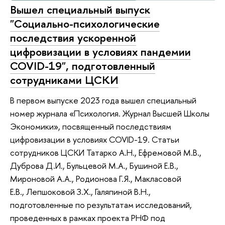
Вышел специальный выпуск
"Социально-психологические
последствия ускоренной
цифровизации в условиях пандемии
COVID-19", подготовленный
сотрудниками ЦСКИ
В первом выпуске 2023 года вышел специальный
номер журнала «Психология. Журнал Высшей Школы
Экономики», посвященный последствиям
цифровизации в условиях COVID-19. Статьи
сотрудников ЦСКИ Татарко А.Н., Ефремовой М.В.,
Дуброва Д.И., Бульцевой М.А., Бушиной Е.В.,
Мироновой А.А., Родионова Г.Я., Макласовой
Е.В., Лепшоковой З.Х., Галяпиной В.Н.,
подготовленные по результатам исследований,
проведенных в рамках проекта РНФ под