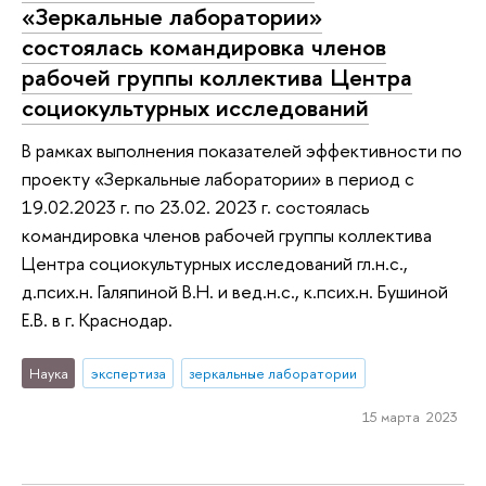
«Зеркальные лаборатории»
состоялась командировка членов
рабочей группы коллектива Центра
социокультурных исследований
В рамках выполнения показателей эффективности по
проекту «Зеркальные лаборатории» в период с
19.02.2023 г. по 23.02. 2023 г. состоялась
командировка членов рабочей группы коллектива
Центра социокультурных исследований гл.н.с.,
д.псих.н. Галяпиной В.Н. и вед.н.с., к.псих.н. Бушиной
Е.В. в г. Краснодар.
Наука
экспертиза
зеркальные лаборатории
15 марта 2023