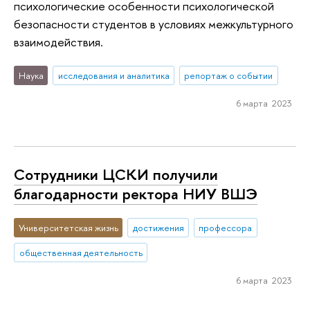
психологические особенности психологической
безопасности студентов в условиях межкультурного
взаимодействия.
Наука
исследования и аналитика
репортаж о событии
6 марта 2023
Сотрудники ЦСКИ получили
благодарности ректора НИУ ВШЭ
Университетская жизнь
достижения
профессора
общественная деятельность
6 марта 2023