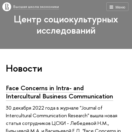
Высшая школа экономики
Меню
Центр социокультурных
исследований
Новости
Face Concerns in Intra- and
Intercultural Business Communication
30 декабря 2022 года в журнале "Journal of
Intercultural Communication Research" вышла новая
статья сотрудников ЦСКИ - Лебедевой Н.М.,
Бульцевой М.А. и Васильевой Е.Д. "Face Concerns in