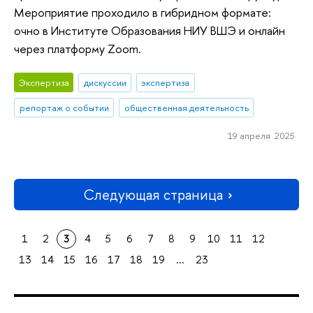
Мероприятие проходило в гибридном формате:
очно в Институте Образования НИУ ВШЭ и онлайн
через платформу Zoom.
Экспертиза
дискуссии
экспертиза
репортаж о событии
общественная деятельность
19 апреля 2025
Следующая страница
1
2
3
4
5
6
7
8
9
10
11
12
13
14
15
16
17
18
19
...
23