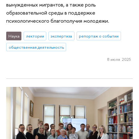
вынужденных мигрантов, а также роль
образовательной среды в поддержке
психологического благополучия молодежи.
Наука
лектории
экспертиза
репортаж о событии
общественная деятельность
8 июля 2025