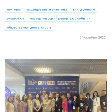
лектории
исследования и аналитика
взгляд ученого
экспертиза
мастер-классы
репортаж о событии
общественная деятельность
24 октября 2025