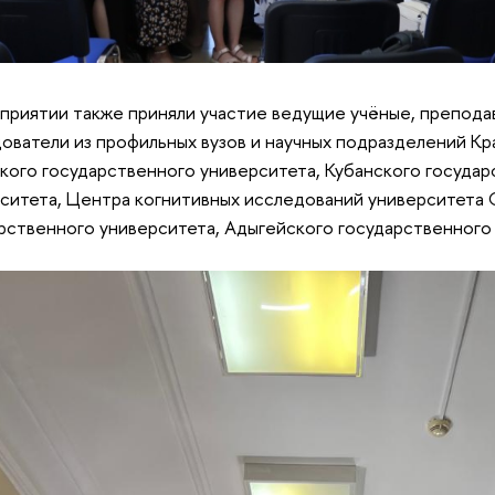
приятии также приняли участие ведущие учёные, препода
ователи из профильных вузов и научных подразделений Кр
кого государственного университета, Кубанского госуда
ситета, Центра когнитивных исследований университета 
рственного университета, Адыгейского государственного