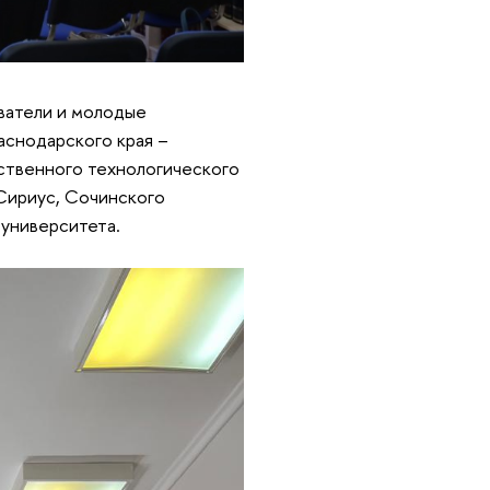
ватели и молодые
аснодарского края –
рственного технологического
Сириус, Сочинского
 университета.