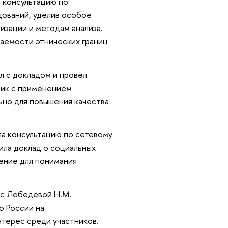
 консультацию по
ований, уделив особое
изации и методам анализа.
цаемости этнических границ
л с докладом и провёл
дик с применением
ьно для повышения качества
ла консультацию по сетевому
ила доклад о социальных
ение для понимания
 с Лебедевой Н.М.
о России на
нтерес среди участников.