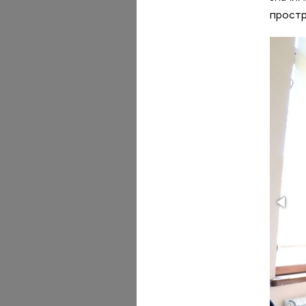
простр