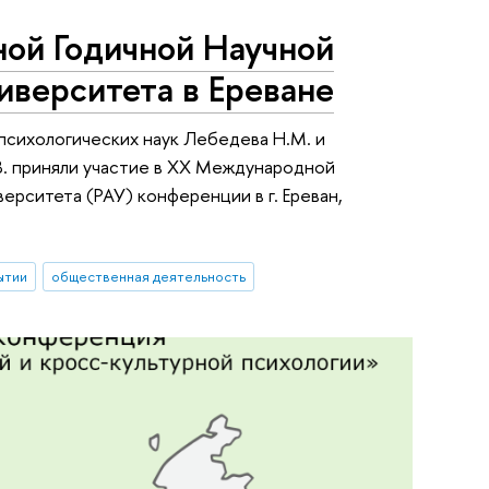
ой Годичной Научной
иверситета в Ереване
 психологических наук Лебедева Н.М. и
.В. приняли участие в ХХ Международной
рситета (РАУ) конференции в г. Ереван,
ытии
общественная деятельность