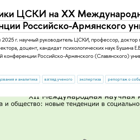
ики ЦСКИ на ХХ Международн
нции Российско-Армянского ун
я 2025 г. научный руководитель ЦСКИ, профессор, доктор
ектора, доцент, кандидат психологических наук Бушина Е
й конференции Российско-Армянского (Славянского) униве
ования и аналитика
взгляд ученого
экспертиза
репортаж о соб