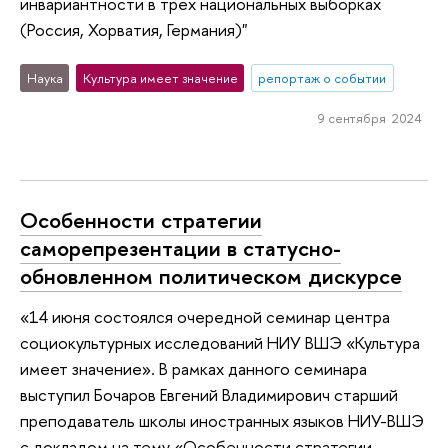
инвариантности в трех национальных выборках
(Россия, Хорватия, Германия)"
Наука
Культура имеет значение
репортаж о событии
9 сентября 2024
Особенности стратегии
саморепрезентации в статусно-
обновленном политическом дискурсе
«14 июня состоялся очередной семинар центра
социокультурных исследований НИУ ВШЭ «Культура
имеет значение». В рамках данного семинара
выступил Бочаров Евгений Владимирович старший
преподаватель школы иностранных языков НИУ-ВШЭ
с докладом на тему «Особенности стратегии