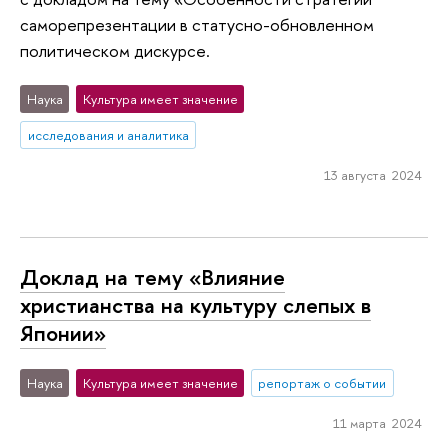
саморепрезентации в статусно-обновленном
политическом дискурсе.
Наука
Культура имеет значение
исследования и аналитика
13 августа 2024
Доклад на тему «Влияние
христианства на культуру слепых в
Японии»
Наука
Культура имеет значение
репортаж о событии
11 марта 2024