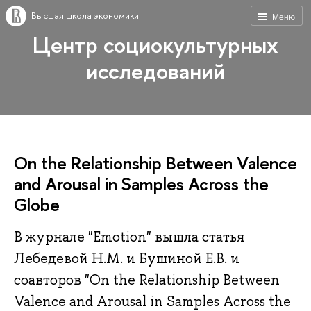
Высшая школа экономики
Меню
Центр социокультурных
исследований
On the Relationship Between Valence
and Arousal in Samples Across the
Globe
В журнале "Emotion" вышла статья
Лебедевой Н.М. и Бушиной Е.В. и
соавторов "On the Relationship Between
Valence and Arousal in Samples Across the