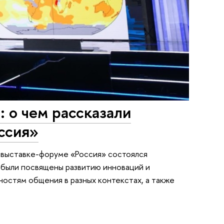
: о чем рассказали
ссия»
 выставке-форуме «Россия» состоялся
были посвящены развитию инноваций и
остям общения в разных контекстах, а также