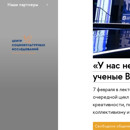
Наши партнеры
«У нас н
ученые 
7 февраля в лек
очередной цикл
креативности, п
коллективизму и
Свободное общени