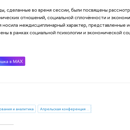
ы, сделанные во время сессии, были посвящены рассмотр
ических отношений, социальной сплочённости и экономи
 носила междисциплинарный характер, представленные и
ены в рамках социальной психологии и экономической со
ования и аналитика
Апрельская конференция 2019