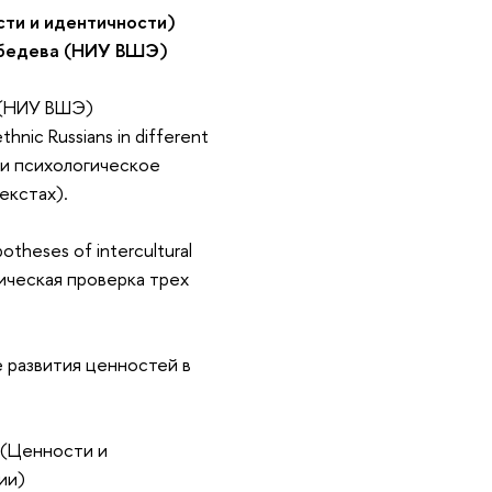
сти и идентичности)
Лебедева (НИУ ВШЭ)
а (НИУ ВШЭ)
thnic Russians in different
 и психологическое
екстах).
ypotheses of intercultural
ическая проверка трех
е развития ценностей в
en (Ценности и
ии)