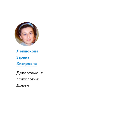
Лепшокова
Зарина
Хизировна
Департамент
психологии:
Доцент