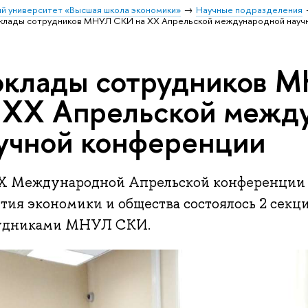
й университет «Высшая школа экономики»
Научные подразделения
клады сотрудников МНУЛ СКИ на XX Апрельской международной науч
клады сотрудников 
 XX Апрельской межд
учной конференции
X Международной Апрельской конференции 
тия экономики и общества состоялось 2 секц
удниками МНУЛ СКИ.