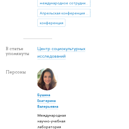
международное сотрудничество
Апрельская конференция 2016
конференция
Центр социокультурных
В статье
упомянуты
исследований
Персоны
Бушина
Екатерина
Валерьевна
Международная
научно-учебная
лаборатория