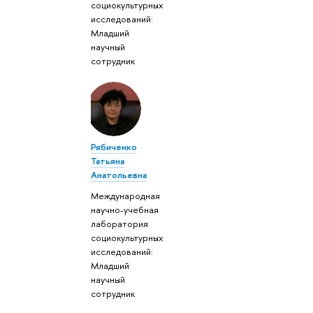
социокультурных
исследований:
Младший
научный
сотрудник
Рябиченко
Татьяна
Анатольевна
Международная
научно-учебная
лаборатория
социокультурных
исследований:
Младший
научный
сотрудник