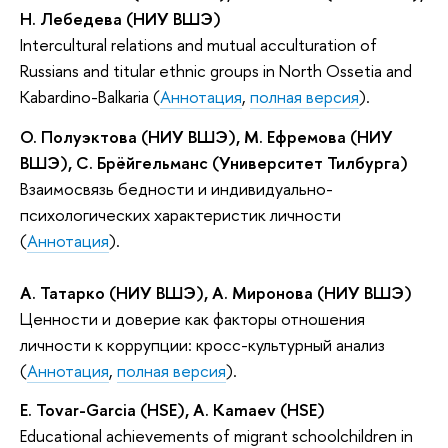
Н. Лебедева (НИУ ВШЭ)
Intercultural relations and mutual acculturation of
Russians and titular ethnic groups in North Ossetia and
Kabardino-Balkaria (
Аннотация
,
полная версия
).
О. Полуэктова (НИУ ВШЭ), М. Ефремова (НИУ
ВШЭ), С. Брёйгельманс (Университет Тилбурга)
Взаимосвязь бедности и индивидуально-
психологических характеристик личности
(
Аннотация
).
А. Татарко (НИУ ВШЭ), А. Миронова (НИУ ВШЭ)
Ценности и доверие как факторы отношения
личности к коррупции: кросс-культурный анализ
(
Аннотация
,
полная версия
).
E. Tovar-Garcia (HSE), A. Kamaev (HSE)
Educational achievements of migrant schoolchildren in