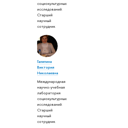
социокультурных
исследований:
Старший
научный
сотрудник
Галяпина
Виктория
Николаевна
Международная
научно-учебная
лаборатория
социокультурных
исследований:
Старший
научный
сотрудник