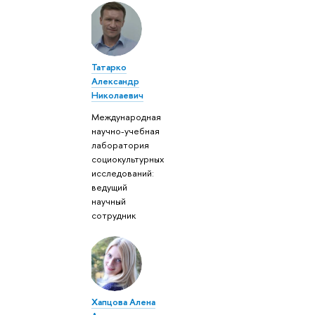
Татарко
Александр
Николаевич
Международная
научно-учебная
лаборатория
социокультурных
исследований:
ведущий
научный
сотрудник
Хапцова Алена