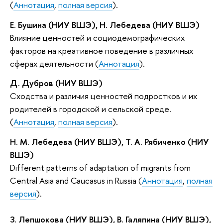
(
Аннотация
,
полная версия
).
Е. Бушина (НИУ ВШЭ), Н. Лебедева (НИУ ВШЭ)
Влияние ценностей и социодемографических
факторов на креативное поведение в различных
сферах деятельности (
Аннотация
).
Д. Дубров (НИУ ВШЭ)
Сходства и различия ценностей подростков и их
родителей в городской и сельской среде.
(
Аннотация
,
полная версия
).
Н. М. Лебедева (НИУ ВШЭ), Т. А. Рябиченко (НИУ
ВШЭ)
Different patterns of adaptation of migrants from
Central Asia and Caucasus in Russia (
Аннотация
,
полная
версия
).
З. Лепшокова (НИУ ВШЭ), В. Галяпина (НИУ ВШЭ),