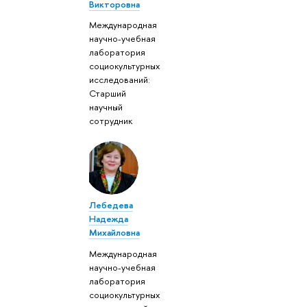
Викторовна
Международная
научно-учебная
лаборатория
социокультурных
исследований:
Старший
научный
сотрудник
Лебедева
Надежда
Михайловна
Международная
научно-учебная
лаборатория
социокультурных