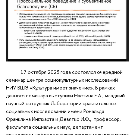
17 октября 2023 года состоялся очередной
семинар центра социокультурных исследований
НИУ ВШЭ «Культура имеет значение». В рамках
данного семинара выступили Настина Е.А., младший
научный сотрудник Лаборатории сравнительных
социальных исследований имени Рональда
Франклина Инглхарта и Девятко И.Ф., профессор,
факультета социальных наук, департамент
социологии, кафедра анализа социальных институтов