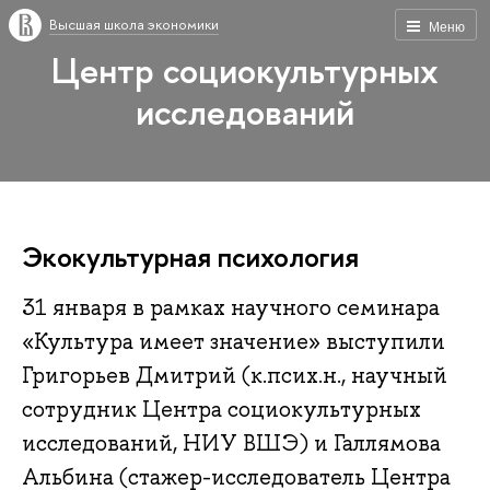
Высшая школа экономики
Меню
Центр социокультурных
исследований
Экокультурная психология
31 января в рамках научного семинара
«Культура имеет значение» выступили
Григорьев Дмитрий (к.псих.н., научный
сотрудник Центра социокультурных
исследований, НИУ ВШЭ) и Галлямова
Альбина (стажер-исследователь Центра