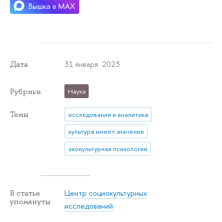
31 января 2023
Дата
Рубрики
Наука
Темы
исследования и аналитика
культура имеет значение
экокультурная психология
Центр социокультурных
В статье
упомянуты
исследований