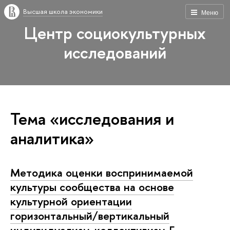
Высшая школа экономики
Меню
Центр социокультурных
исследований
Тема «исследования и
аналитика»
Методика оценки воспринимаемой
культуры сообщества на основе
культурной ориентации
горизонтальный/вертикальный
индивидуализм-коллективизм Г.