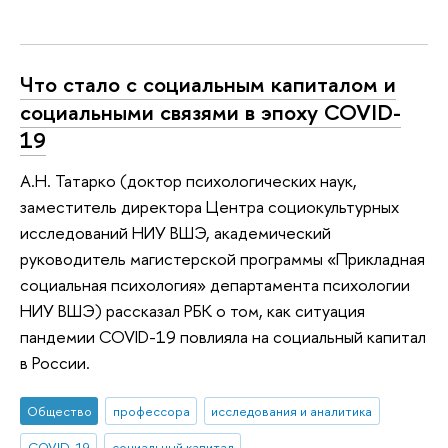
Что стало с социальным капиталом и
социальными связями в эпоху COVID-
19
А.Н. Татарко (доктор психологических наук,
заместитель директора Центра социокультурных
исследований НИУ ВШЭ, академический
руководитель магистерской программы «Прикладная
социальная психология» департамента психологии
НИУ ВШЭ) рассказал РБК о том, как ситуация
пандемии COVID-19 повлияла на социальный капитал
в России.
Общество
профессора
исследования и аналитика
COVID-19
социальный капитал