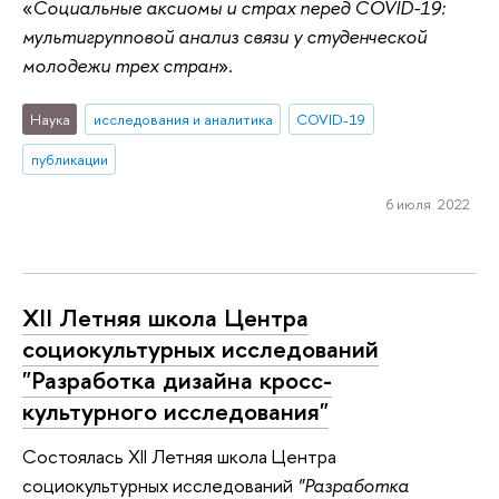
«
Социальные аксиомы и страх перед COVID-19:
мультигрупповой анализ связи у студенческой
молодежи трех стран
».
Наука
исследования и аналитика
COVID-19
публикации
6 июля 2022
XII Летняя школа Центра
социокультурных исследований
"Разработка дизайна кросс-
культурного исследования"
Состоялась XII Летняя школа Центра
социокультурных исследований
"Разработка