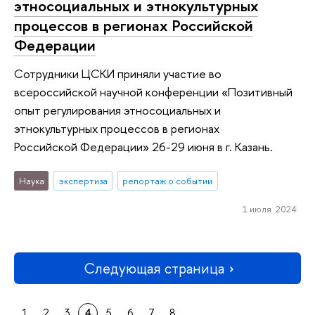
этносоциальных и этнокультурных
процессов в регионах Российской
Федерации
Сотрудники ЦСКИ приняли участие во
всероссийской научной конференции «Позитивный
опыт регулирования этносоциальных и
этнокультурных процессов в регионах
Российской Федерации» 26-29 июня в г. Казань.
Наука
экспертиза
репортаж о событии
1 июля 2024
Следующая страница
1
2
3
4
5
6
7
8