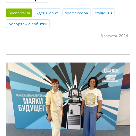
Экспертиза
идеи и опыт
профессора
студенты
репортаж о событии
6 августа 2024