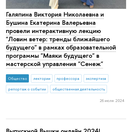
Галяпина Виктория Николаевна и
Бушина Екатерина Валерьевна
провели интерактивную лекцию
"Ловим ветер: тренды ближайшего
будущего" в рамках образовательной
программы "Маяки будущего" в
мастерской управления "Сенеж"
Общество
лектории
профессора
экспертиза
репортаж о событии
общественная деятельность
26 июля 2024
Выпускной Вышки онлайн 2024!