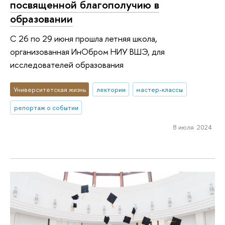
посвященной благополучию в
образовании
С 26 по 29 июня прошла летняя школа,
организованная ИнОбром НИУ ВШЭ, для
исследователей образования
Университетская жизнь
лектории
мастер-классы
репортаж о событии
8 июля 2024