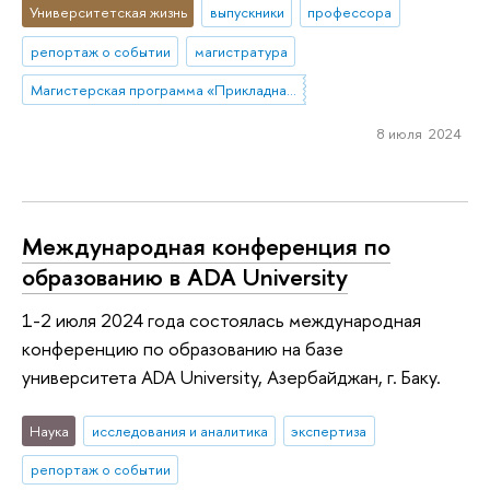
Университетская жизнь
выпускники
профессора
репортаж о событии
магистратура
Магистерская программа «Прикладная социальная психология»
8 июля 2024
Международная конференция по
образованию в ADA University
1-2 июля 2024 года состоялась международная
конференцию по образованию на базе
университета ADA University, Азербайджан, г. Баку.
Наука
исследования и аналитика
экспертиза
репортаж о событии